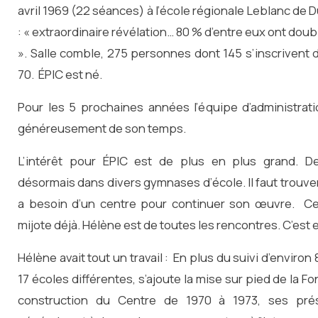
avril 1969 (22 séances) à l’école régionale Leblanc de D
: « extraordinaire révélation… 80 % d’entre eux ont doubl
». Salle comble, 275 personnes dont 145 s’inscrivent 
70. ÉPIC est né.
Pour les 5 prochaines années l’équipe d’administrat
généreusement de son temps.
L’intérêt pour ÉPIC est de plus en plus grand. De
désormais dans divers gymnases d’école. Il faut trouver
a besoin d’un centre pour continuer son œuvre. Ce
mijote déjà. Hélène est de toutes les rencontres. C’est 
Hélène avait tout un travail : En plus du suivi d’envir
17 écoles différentes, s’ajoute la mise sur pied de la Fo
construction du Centre de 1970 à 1973, ses pr