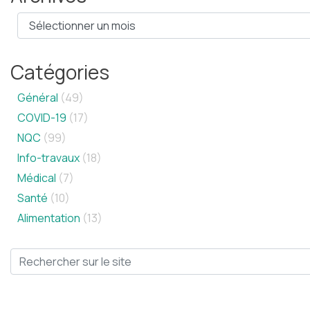
Catégories
Général
(49)
COVID-19
(17)
NQC
(99)
Info-travaux
(18)
Médical
(7)
Santé
(10)
Alimentation
(13)