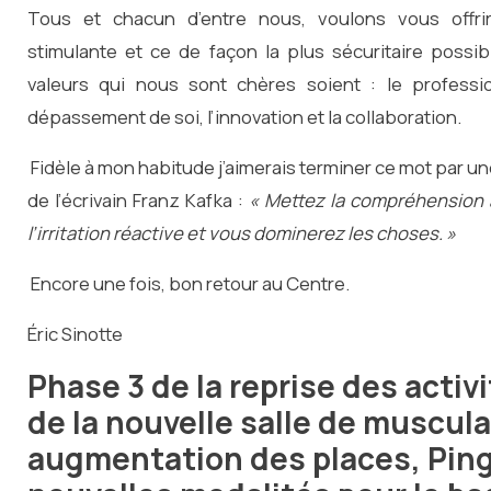
Tous et chacun d’entre nous, voulons vous offrir 
stimulante et ce de façon la plus sécuritaire possib
valeurs qui nous sont chères soient : le professio
dépassement de soi, l’innovation et la collaboration.
Fidèle à mon habitude j’aimerais terminer ce mot par un
de l’écrivain Franz Kafka :
« Mettez la compréhension a
l’irritation réactive et vous dominerez les choses. »
Encore une fois, bon retour au Centre.
Éric Sinotte
Phase 3 de la reprise des activ
de la nouvelle salle de muscula
augmentation des places, Pin