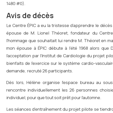
1480 #0).
Avis de décès
Le Centre ÉPIC a eu la tristesse d’apprendre le décè
épouse de M. Lionel Théoret, fondateur du Centre 
l’hommage que souhaitait lui rendre M. Théoret en mai
mon épouse à ÉPIC débute à l’été 1968 alors que 
l’acceptation par l’Institut de Cardiologie du projet pi
bienfaits de l’exercice sur le système cardio-vasculaire
demande, recruté 26 participants.
Dès lors, Hélène organise l’espace bureau au sous
rencontre individuellement les 26 personnes choisie
individuel, pour que tout soit prêt pour l’automne.
Les séances d’entraînement du projet pilote se tiend