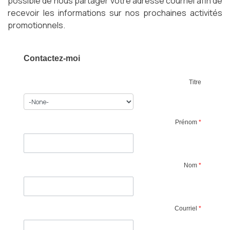
possible de nous partager votre adresse courriel afin de
recevoir les informations sur nos prochaines activités
promotionnels.
Contactez-moi
Titre
Prénom
*
Nom
*
Courriel
*