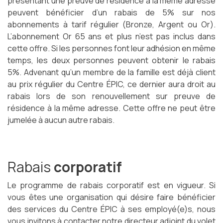
présentant une preuve de résidence à la même adresse
peuvent bénéficier d’un rabais de 5% sur nos
abonnements à tarif régulier (Bronze, Argent ou Or).
L’abonnement Or 65 ans et plus n’est pas inclus dans
cette offre. Si les personnes font leur adhésion en même
temps, les deux personnes peuvent obtenir le rabais
5%. Advenant qu’un membre de la famille est déjà client
au prix régulier du Centre ÉPIC, ce dernier aura droit au
rabais lors de son renouvellement sur preuve de
résidence à la même adresse. Cette offre ne peut être
jumelée à aucun autre rabais.
Rabais
corporatif
Le programme de rabais corporatif est en vigueur. Si
vous êtes une organisation qui désire faire bénéficier
des services du Centre ÉPIC à ses employé(e)s, nous
vous invitons à contacter notre directeur adjoint du volet