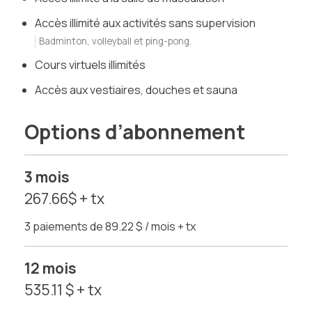
Accès illimité aux activités sans supervision
Badminton, volleyball et ping-pong.
Cours virtuels illimités
Accès aux vestiaires, douches et sauna
Options d’abonnement
3 mois
267.66$ + tx
3 paiements de 89.22 $ / mois + tx
12 mois
535.11 $ + tx