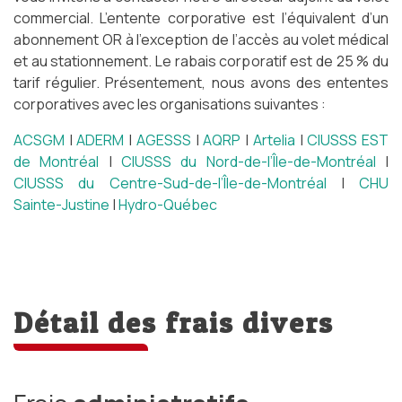
commercial. L’entente corporative est l’équivalent d’un
abonnement OR à l’exception de l’accès au volet médical
et au stationnement. Le rabais corporatif est de 25 % du
tarif régulier. Présentement, nous avons des ententes
corporatives avec les organisations suivantes :
ACSGM
|
ADERM
|
AGESSS
|
AQRP
|
Artelia
|
CIUSSS EST
de Montréal
|
CIUSSS du Nord-de-l’Île-de-Montréal
|
CIUSSS du Centre-Sud-de-l’Île-de-Montréal
|
CHU
Sainte-Justine
|
Hydro-Québec
Détail des frais divers