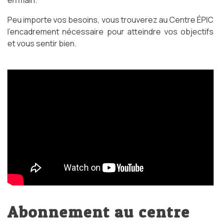
en main.
Peu importe vos besoins, vous trouverez au Centre ÉPIC
l’encadrement nécessaire pour atteindre vos objectifs
et vous sentir bien.
Abonnement au centre