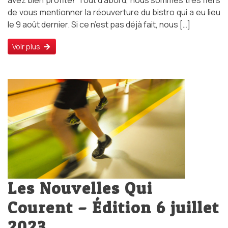
avez bien profité! Tout d’abord, nous sommes très fiers
de vous mentionner la réouverture du bistro qui a eu lieu
le 9 août dernier. Si ce n’est pas déjà fait, nous […]
Voir plus
Les Nouvelles Qui
Courent – Édition 6 juillet
2023