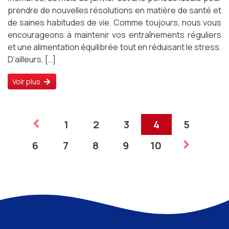
prendre de nouvelles résolutions en matière de santé et
de saines habitudes de vie. Comme toujours, nous vous
encourageons à maintenir vos entraînements réguliers
et une alimentation équilibrée tout en réduisant le stress.
D’ailleurs, […]
Voir plus
1
2
3
4
5
6
7
8
9
10