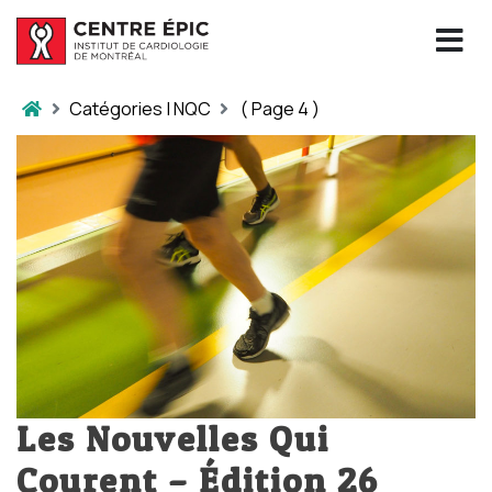
Catégories | NQC
( Page 4 )
Les Nouvelles Qui
Courent – Édition 26