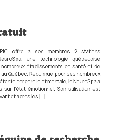
ratuit
ÉPIC offre à ses membres 2 stations
NeuroSpa, une technologie québécoise
e nombreux établissements de santé et de
t au Québec. Reconnue pour ses nombreux
 détente corporelle et mentale, le NeuroSpa a
 sur l’état émotionnel. Son utilisation est
nt et après les […]
’équipe de recherche