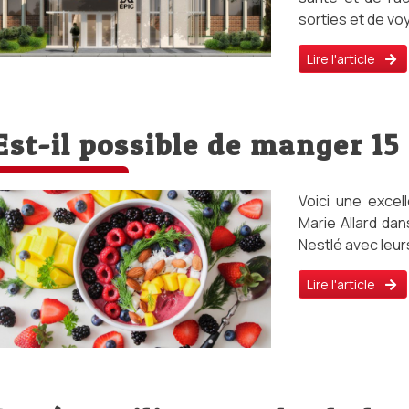
sorties et de vo
Lire l'article
Est-il possible de manger 15
Voici une excel
Marie Allard dan
Nestlé avec leurs
Lire l'article