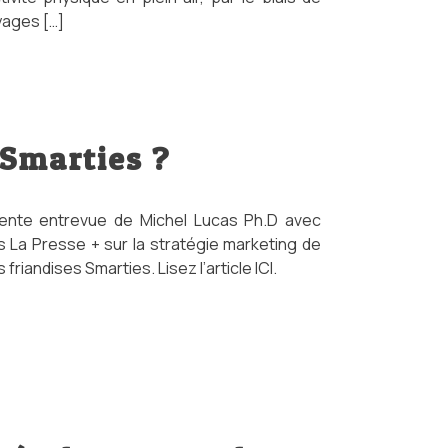
yages […]
 Smarties ?
lente entrevue de Michel Lucas Ph.D avec
s La Presse + sur la stratégie marketing de
 friandises Smarties. Lisez l’article ICI.