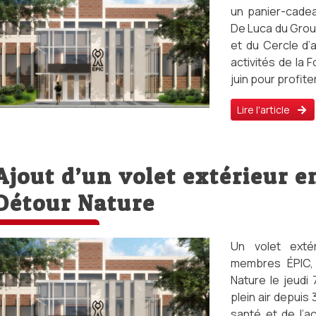
un panier-cadea
De Luca du Group
et du Cercle d’a
activités de la 
juin pour profite
Lire l'article
Ajout d’un volet extérieur e
Détour Nature
Un volet exté
membres ÉPIC, 
Nature le jeudi 
plein air depuis
santé et de l’ac