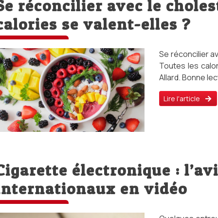
Se réconcilier avec le choles
calories se valent-elles ?
Se réconcilier av
Toutes les calor
Allard. Bonne lec
Lire l'article
Cigarette électronique : l’av
internationaux en vidéo