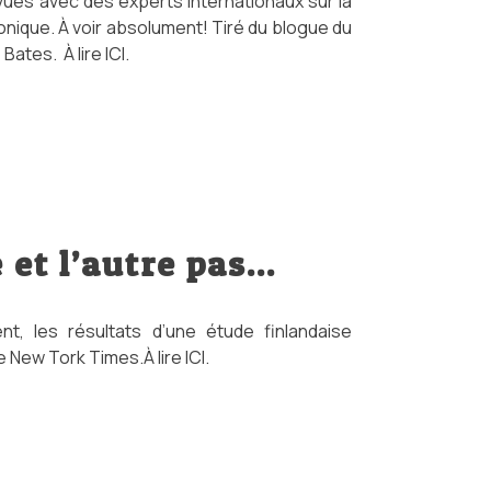
ues avec des experts internationaux sur la
onique. À voir absolument! Tiré du blogue du
Bates. À lire ICI.
et l’autre pas…
nt, les résultats d’une étude finlandaise
 New Tork Times.À lire ICI.