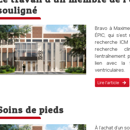
souligné
Bravo à Maxime
ÉPIC, qui s’est
recherche ICM 
recherche cl
l’entraînement p
lien avec la 
ventriculaires.
Lire l'article
Soins de pieds
À l’achat d’un s