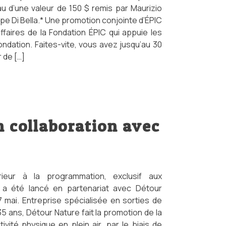
u d’une valeur de 150 $ remis par Maurizio
e Di Bella.* Une promotion conjointe d’ÉPIC
ffaires de la Fondation ÉPIC qui appuie les
Fondation. Faites-vite, vous avez jusqu’au 30
r de […]
n collaboration avec
rieur à la programmation, exclusif aux
a été lancé en partenariat avec Détour
7 mai. Entreprise spécialisée en sorties de
 35 ans, Détour Nature fait la promotion de la
tivité physique en plein air, par le biais de