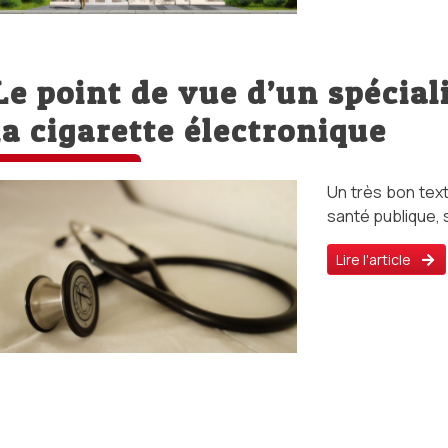
Le point de vue d’un spécial
la cigarette électronique
Un très bon text
santé publique, s
Lire l'article