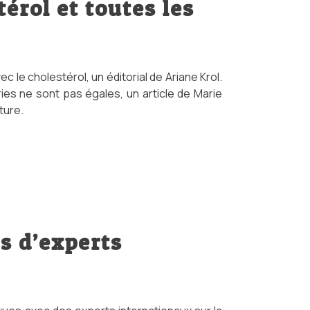
térol et toutes les
ec le cholestérol, un éditorial de Ariane Krol.
ies ne sont pas égales, un article de Marie
ture.
is d’experts