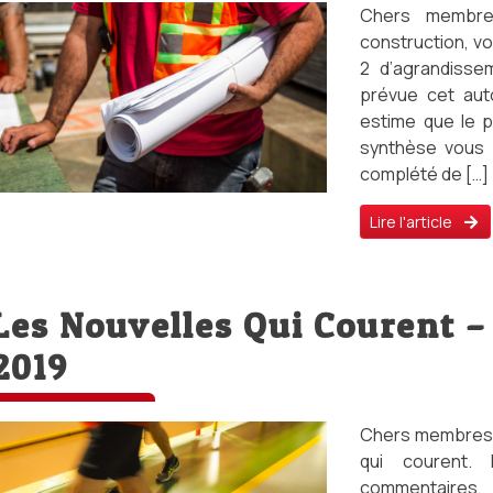
Chers membre
construction, vo
2 d’agrandissem
prévue cet aut
estime que le 
synthèse vous 
complété de […]
Lire l'article
Les Nouvelles Qui Courent – 
2019
Chers membres, V
qui courent.
commentaires,