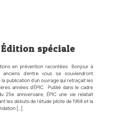
Édition spéciale
ations en prévention racontées Bonjour à
s anciens d’entre vous se souviendront
la publication d’un ouvrage qui retraçait les
ières années d’ÉPIC. Publié dans le cadre
du 25e anniversaire, ÉPIC une vie relatait
ant les débuts de l’étude pilote de 1968 et la
ondation […]