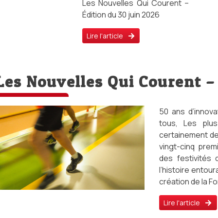
Les Nouvelles Qui Courent –
Édition du 30 juin 2026
Lire l'article
Les Nouvelles Qui Courent – 
50 ans d’innov
tous, Les plu
certainement de 
vingt-cinq prem
des festivités 
l’histoire entour
création de la F
Lire l'article