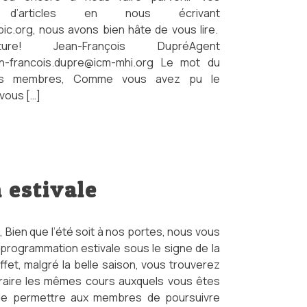
s d’articles en nous écrivant
ic.org, nous avons bien hâte de vous lire.
ure! Jean-François DupréAgent
ean-francois.dupre@icm-mhi.org Le mot du
ers membres, Comme vous avez pu le
vous […]
 estivale
Bien que l’été soit à nos portes, nous vous
rogrammation estivale sous le signe de la
ffet, malgré la belle saison, vous trouverez
horaire les mêmes cours auxquels vous êtes
 de permettre aux membres de poursuivre