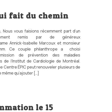
ui fait du chemin
 Nous vous faisions récemment part d’un
pement remis par de généreux
ame Annick-Isabelle Marcoux et monsieur
mm. Ce couple philanthrope a choisi
 mission de prévention des maladies
s de l’Institut de Cardiologie de Montréal.
le Centre ÉPIC peut renouveler plusieurs de
e même qu’ajouter […]
mmation le 15