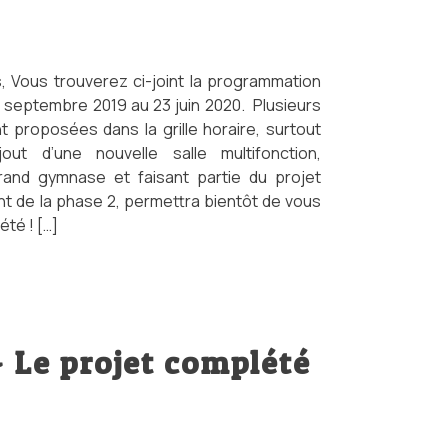
Vous trouverez ci-joint la programmation
5 septembre 2019 au 23 juin 2020. Plusieurs
 proposées dans la grille horaire, surtout
jout d’une nouvelle salle multifonction,
rand gymnase et faisant partie du projet
t de la phase 2, permettra bientôt de vous
iété ! […]
– Le projet complété