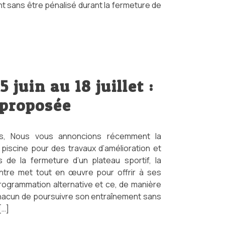
t sans être pénalisé durant la fermeture de
 juin au 18 juillet :
 proposée
, Nous vous annoncions récemment la
 piscine pour des travaux d’amélioration et
rs de la fermeture d’un plateau sportif, la
ntre met tout en œuvre pour offrir à ses
grammation alternative et ce, de manière
hacun de poursuivre son entraînement sans
[…]